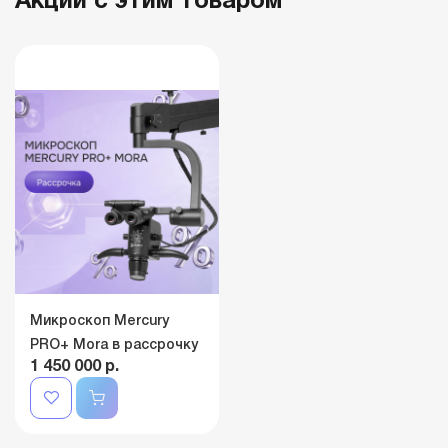
Акции с этим товаром
Микроскоп Mercury
PRO+ Mora в рассрочку
1 450 000 р.