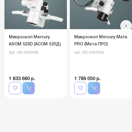
Микроскоп Mercury
Микроскоп Mercury Meta
ASOM 520D (АСОМ 520Д)
PRO (Мета ПРО)
Арт.: ND-A005688
Арт.: ND-A007246
1 833 680 р.
1 786 050 р.