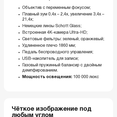
Объектив с переменным фокусом;
Плавный зум 0,4x – 2,4x, увеличение 3,4x –
21,4x;
Немецкие линзы Schott Glass;
Встроенная 4K-камера Ultra-HD;
Световые фильтры: зеленый, оранжевый;
Удлиненное плечо 1860 мм;
Педаль беспроводного управления;
USB-накопитель для записи;
Газовый пружинный балансир с двойным
демпфированием.
Мощность освещения:
100 000 люкс
Чёткое изображение под
любым углом