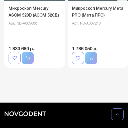
Микроскоп Mercury
Микроскоп Mercury Meta
ASOM 520D (АСОМ 520Д)
PRO (Мета ПРО)
Арт.: ND-A005688
Арт.: ND-A007246
1 833 680 р.
1 786 050 р.