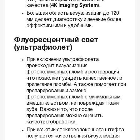
качества (
4К Imaging System
).
Большая область визуализации до 120
мм делает диагностику и лечение более
эффективными и удобными.
Флуоресцентный свет
(ультрафиолет)
При включении ультрафиолета
происходит визуализация
фотополимерных пломб и реставраций,
что позволяет увидеть качественное ли
прилегание пломбы. А также помогает при
препарировании и замене
фотополимерных пломб с минимальным
вмешательством, не повреждая ткани
зуба. Важно и то, что после
препарирования можно оценить
качество обработки.
При изъятии стекловолоконного штифта
получается качественная визуализация