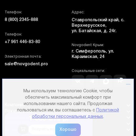
Телефон:
Адрес:
8 (800) 2345-888
Ставропольский край, с.
Верхнерусское,
ул. Батайская, д. 24г.
Телефон:
+7 961 446-83-80
Novgodent Крым:
г. Симферополь, ул.
Электронная почта:
Караимская, 24
sale@novgodent.pro
Социальные сети:
Мы используем технологию Cookie, чтобы
обеспечить максимальный комфорт при
использовании нашего сайта. Продолжая
Компания
пользоваться им, вы соглашаетесь с
Политикой
Покупателям
обработки персональных данных
.
Дополнительно
1 689 610 р.
Личный кабинет
Каталог оборудования
Получить консультацию