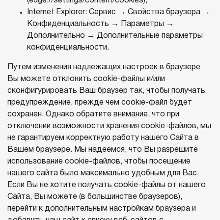
(edge://settings/content/cookies);
Internet Explorer: Сервис → Свойства браузера →
Конфиденциальность → Параметры →
Дополнительно → Дополнительные параметры
конфиденциальности.
Путем изменения надлежащих настроек в браузере
Вы можете отклонить cookie-файлы и/или
сконфигурировать Ваш браузер так, чтобы получать
предупреждение, прежде чем cookie-файл будет
сохранен. Однако обратите внимание, что при
отключении возможности хранения cookie-файлов, мы
не гарантируем корректную работу нашего Сайта в
Вашем браузере. Мы надеемся, что Вы разрешите
использование cookie-файлов, чтобы посещение
нашего сайта было максимально удобным для Вас.
Если Вы не хотите получать cookie-файлы от нашего
Сайта, Вы можете (в большинстве браузеров),
перейти к дополнительным настройкам браузера и