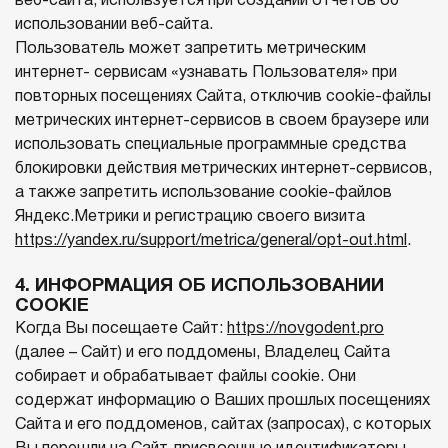
веб-сайта, используется при создании отчетов об
использовании веб-сайта.
Пользователь может запретить метрическим
интернет- сервисам «узнавать Пользователя» при
повторных посещениях Сайта, отключив cookie-файлы
метрических интернет-сервисов в своем браузере или
использовать специальные программные средства
блокировки действия метрических интернет-сервисов,
а также запретить использование cookie-файлов
Яндекс.Метрики и регистрацию своего визита
https://yandex.ru/support/metrica/general/opt-out.html
.
4. ИНФОРМАЦИЯ ОБ ИСПОЛЬЗОВАНИИ
COOKIE
Когда Вы посещаете Сайт:
https://novgodent.pro
(далее – Сайт) и его поддомены, Владелец Сайта
собирает и обрабатывает файлы cookie. Они
содержат информацию о Ваших прошлых посещениях
Сайта и его поддоменов, сайтах (запросах), с которых