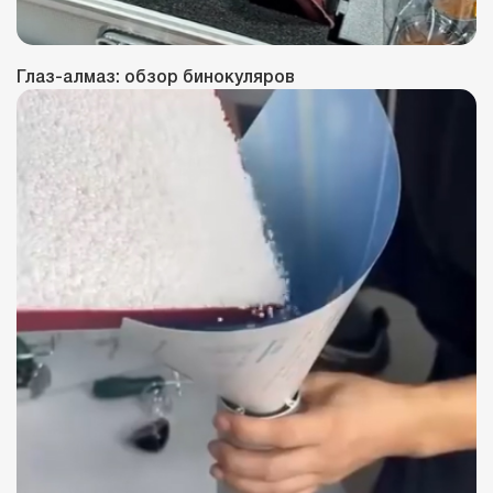
Глаз-алмаз: обзор бинокуляров