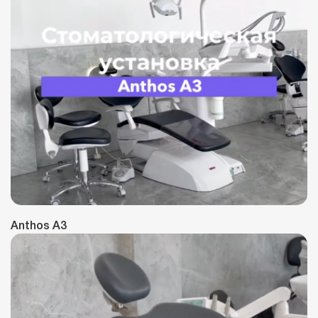
Anthos A3