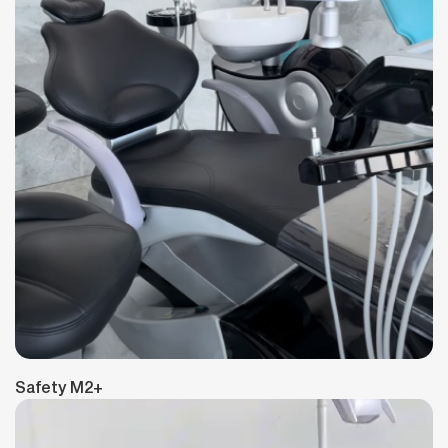
Safety M2+