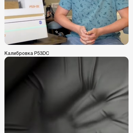
Калибровка P53DC