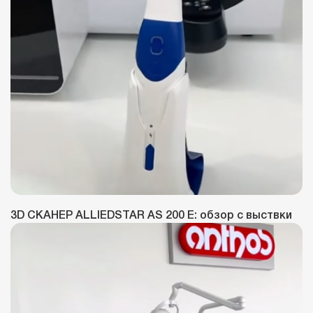
3D СКАНЕР ALLIEDSTAR AS 200 E: обзор с выствки