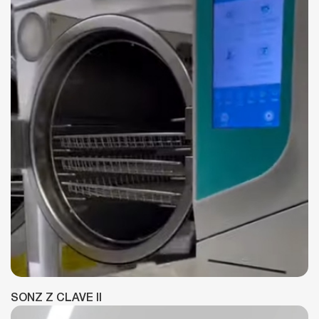
SONZ Z CLAVE II