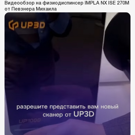
Видеообзор на физиодиспинсер IMPLA NX ISE 270M
от Певзнера Михаила