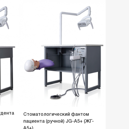
удента
Стоматологический фантом
пациента (ручной) JG-A5+ (ЖГ-
А5+)