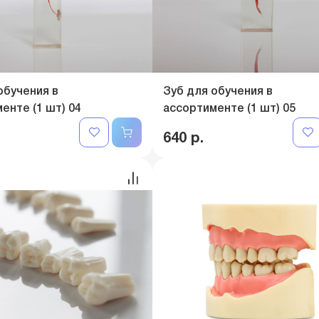
обучения в
Зуб для обучения в
енте (1 шт) 04
ассортименте (1 шт) 05
640 р.