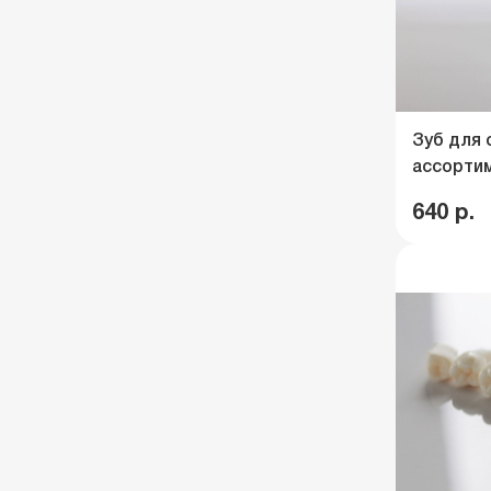
Зуб для 
ассортим
640 р.