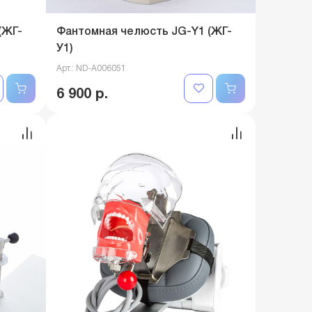
(ЖГ-
Фантомная челюсть JG-Y1 (ЖГ-
У1)
Арт.: ND-A006051
6 900 р.