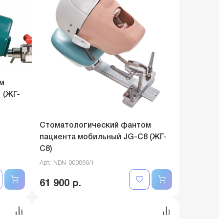
м
 (ЖГ-
Стоматологический фантом
пациента мобильный JG-C8 (ЖГ-
C8)
Арт.: NDN-000886/1
61 900 р.