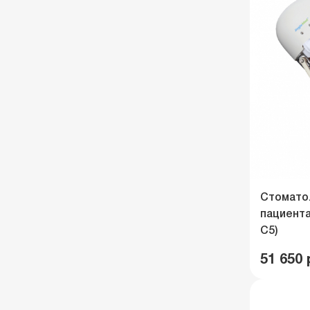
Стомато
пациента
C5)
51 650 