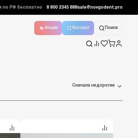
и по РФ бесплатно
8 800 2345 888
sale@novgodent.pro
Акции
Каталог
Поиск
Сначала недорогие