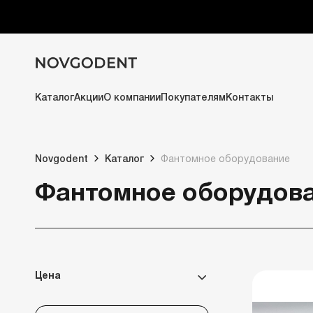
Каталог
Акции
О компании
Покупателям
Контакты
Novgodent
Каталог
Фантомное оборудование
Фантомное оборудов
Цена