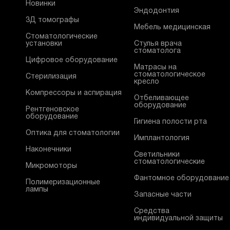
Новинки
Эндодонтия
3Д томографы
Мебель медицинская
Стоматологические
установки
Стулья врача
стоматолога
Цифровое оборудование
Матрасы на
стоматологическое
Стерилизация
кресло
Компрессоры и аспирация
Отбеливающее
оборудование
Рентгеновское
оборудование
Гигиена полости рта
Оптика для стоматологии
Имплантология
Наконечники
Светильники
стоматологические
Микромоторы
Фантомное оборудование
Полимеризационные
лампы
Запасные части
Средства
индивидуальной защиты