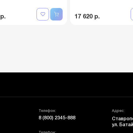
 р.
17 620 р.
Телефон:
Адрес:
8 (800) 2345-888
Ставропо
ул. Батай
Телефон: