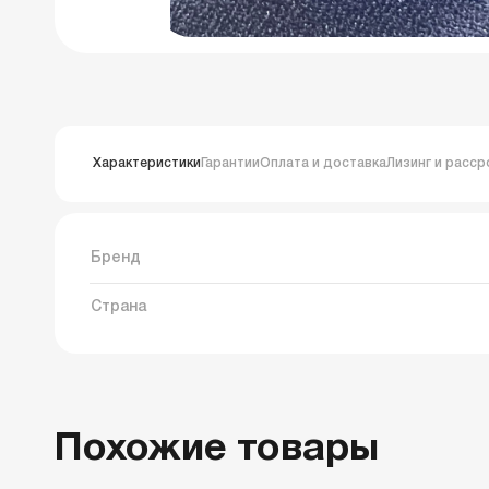
Характеристики
Гарантии
Оплата и доставка
Лизинг и расср
Бренд
Страна
Похожие товары