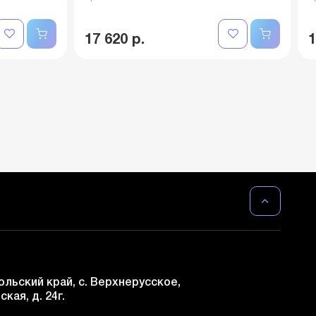
17 620 р.
1
льский край, с. Верхнерусское,
ская, д. 24г.