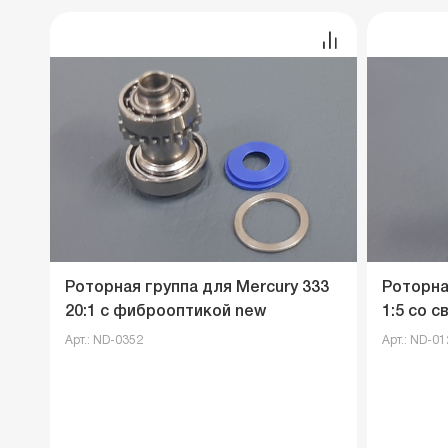
Роторная группа для Mercury 333
Роторна
20:1 с фиброоптикой new
1:5 со с
Арт.: ND-0352
Арт.: ND-01