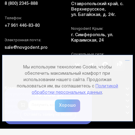
8 (800) 2345-888
Ставропольский край, с.
Верхнерусское,
ул. Батайская, д. 24г.
Телефон:
+7 961 446-83-80
Novgodent Крым:
г. Симферополь, ул.
Электронная почта:
Караимская, 24
sale@novgodent.pro
Социальные сети:
Мы используем технологию Cookie, чтобы
обеспечить максимальный комфорт при
использовании нашего сайта. Продолжая
пользоваться им, вы соглашаетесь с
Политикой
Компания
обработки персональных данных
.
16 000 р.
Покупателям
Дополнительно
Получить консультацию
Личный кабинет
Каталог оборудования
Оставить заявку на лизинг