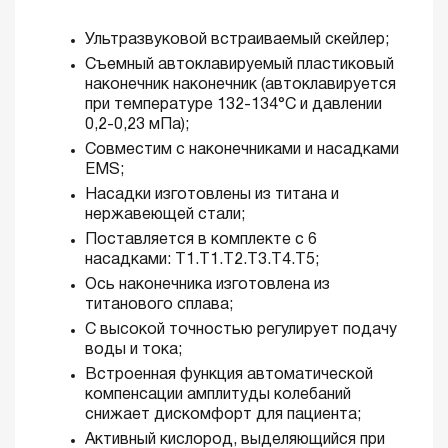
Ультразвуковой встраиваемый скейлер;
Съемный автоклавируемый пластиковый
наконечник наконечник (автоклавируется
при температуре 132-134°С и давлении
0,2-0,23 мПа);
Совместим с наконечниками и насадками
EMS;
Насадки изготовлены из титана и
нержавеющей стали;
Поставляется в комплекте с 6
насадками: Т1.Т1.Т2.Т3.Т4.Т5;
Ось наконечника изготовлена из
титанового сплава;
C высокой точностью регулирует подачу
воды и тока;
Встроенная функция автоматической
компенсации амплитуды колебаний
снижает дискомфорт для пациента;
Активный кислород, выделяющийся при