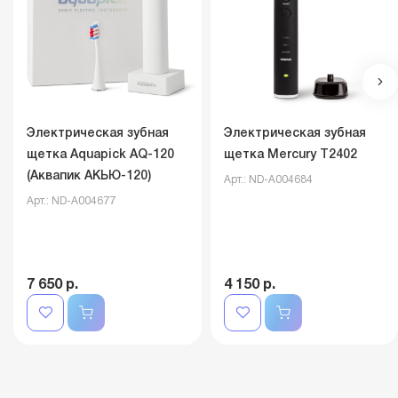
Электрическая зубная
Электрическая зубная
щетка Aquapick AQ-120
щетка Mercury T2402
(Аквапик АКЬЮ-120)
Арт.: ND-A004684
Арт.: ND-A004677
7 650 р.
4 150 р.