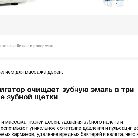
доставка
Лизинг и рассрочка
елием для массажа десен.
ригатор очищает зубную эмаль в три
ие зубной щетки
я массажа тканей десен, удаления зубного налета и
еспечивают уникальное сочетание давления и пульсации 
вых карманов, удаление вредных бактерий и налета, чего 