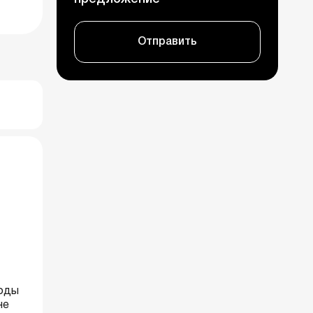
Отправить
воды
не