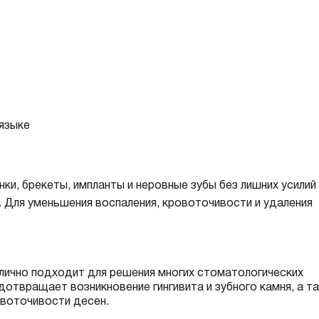
языке
ки, брекеты, импланты и неровные зубы без лишних усилий
. Для уменьшения воспаления, кровоточивости и удаления
тлично подходит для решения многих стоматологических
дотвращает возникновение гингивита и зубного камня, а т
овоточивости десен.