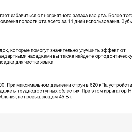
ает избавиться от неприятного запаха изо рта. Более тог
ления полости рта всего за 14 дней использования. Зуб
адок, которые помогут значительно улучшить эффект от
стандартными насадками вы также найдете ортодонтическ
садки для чистки языка.
00. При максимальном давлении струи в 620 кПа устройст
даже в труднодоступных областях. При этом ирригатор H
ебления, не превышающем 45 Вт.