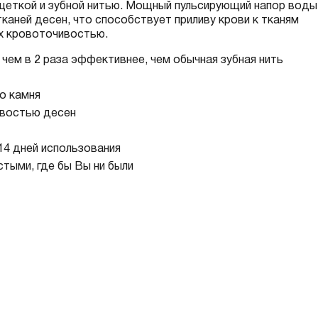
щеткой и зубной нитью. Мощный пульсирующий напор воды
аней десен, что способствует приливу крови к тканям
их кровоточивостью.
 чем в 2 раза эффективнее, чем обычная зубная нить
о камня
ивостью десен
14 дней использования
тыми, где бы Вы ни были