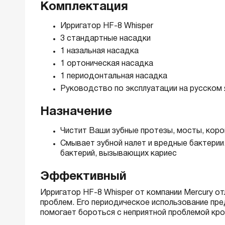
Комплектация
Ирригатор HF-8 Whisper
3 стандартные насадки
1 назальная насадка
1 ортоническая насадка
1 периодонтальная насадка
Руководство по эксплуатации на русском 
Назначение
Чистит Ваши зубные протезы, мосты, корон
Смывает зубной налет и вредные бактерии
бактерий, вызывающих кариес
Эффективный
Ирригатор HF-8 Whisper от компании Mercury о
проблем. Его периодическое использование пре
помогает бороться с неприятной проблемой кр