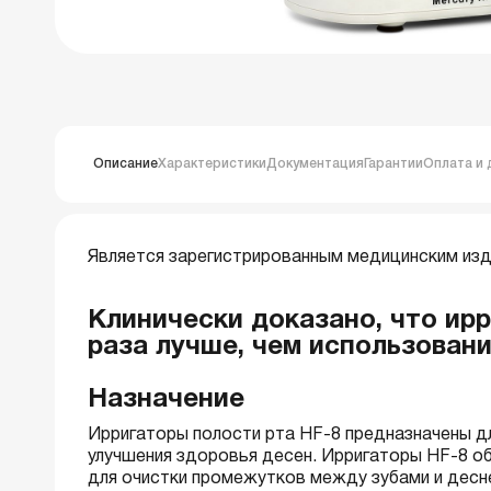
Описание
Характеристики
Документация
Гарантии
Оплата и 
Является зарегистрированным медицинским изд
Клинически доказано, что ир
раза лучше, чем использован
Назначение
Ирригаторы полости рта HF-8 предназначены дл
улучшения здоровья десен. Ирригаторы HF-8 об
для очистки промежутков между зубами и десне