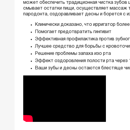
может обеспечить традиционная чистка зубов 
смывает остатки пищи, осуществляет массаж тк
пародонта, оздоравливает десны и борется с 
Клинически доказано, что ирригатор более
Помогает предотвратить гингивит
Эффективная профилактика против зубног
Лучшее средство для борьбы с кровоточ
Решение проблемы запаха изо рта
Эффект оздоровления полости рта через 
Ваши зубы и десны остаются блестяще чис