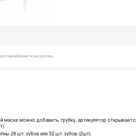
доставка
Лизинг и рассрочка
вой маске можно добавить трубку, артикулятор открываетс
т).
ны 28 шт. зубов или 32 шт. зубов (2шт).