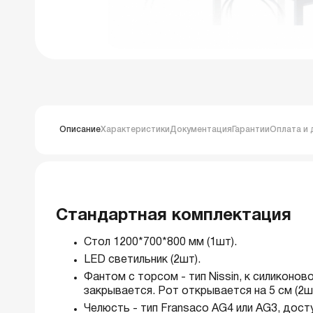
Описание
Характеристики
Документация
Гарантии
Оплата и 
Стандартная комплектация
Стол 1200*700*800 мм (1шт).
LED светильник (2шт).
Фантом с торсом - тип Nissin, к силиконо
закрывается. Рот открывается на 5 см (2ш
Челюсть - тип Fransaco AG4 или AG3, доступ