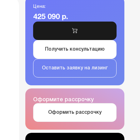
Цена:
425 090 р.
Получить консультацию
Оставить заявку на лизинг
Оформите рассрочку
Оформить рассрочку