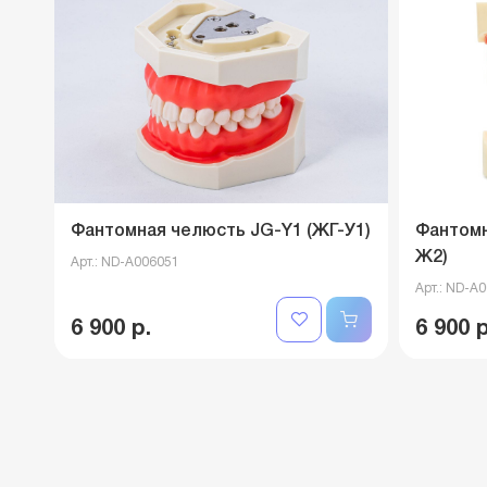
Фантомная челюсть JG-Y1 (ЖГ-У1)
Фантомн
Ж2)
Арт.: ND-A006051
Арт.: ND-A
6 900 р.
6 900 р