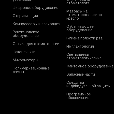
стоматолога
Цифровое оборудование
Матрасы на
стоматологическое
Стерилизация
кресло
Компрессоры и аспирация
Отбеливающее
оборудование
Рентгеновское
оборудование
Гигиена полости рта
Оптика для стоматологии
Имплантология
Наконечники
Светильники
стоматологические
Микромоторы
Фантомное оборудование
Полимеризационные
лампы
Запасные части
Средства
индивидуальной защиты
Программное
обеспечение