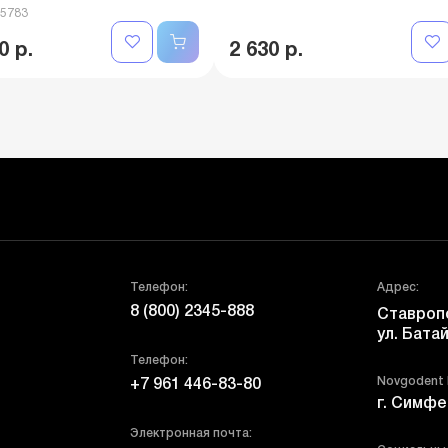
05783
0 р.
2 630 р.
Телефон:
Адрес:
8 (800) 2345-888
Ставропо
ул. Батай
Телефон:
Novgodent
+7 961 446-83-80
г. Симфе
Электронная почта: