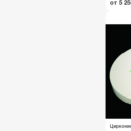
от 5 25
Циркони