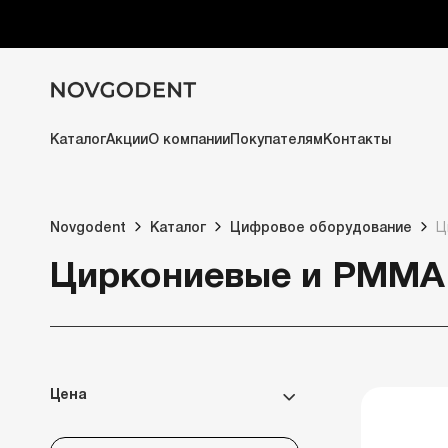
Каталог
Акции
О компании
Покупателям
Контакты
Novgodent
Каталог
Цифровое оборудование
Ц
Циркониевые и РММА
Цена