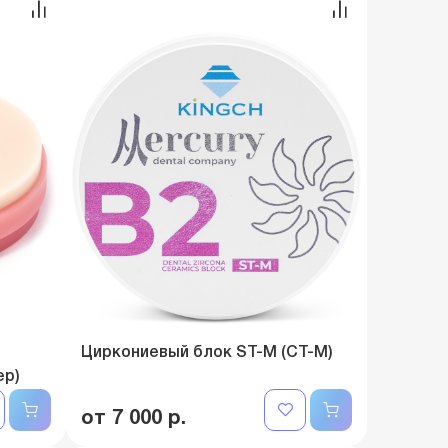
Циркониевый блок ST-M (СТ-М)
ер)
от 7 000 р.