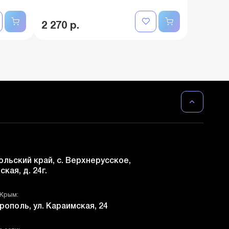
2 270 р.
льский край, с. Верхнерусское,
ская, д. 24г.
 Крым:
рополь, ул. Караимская, 24