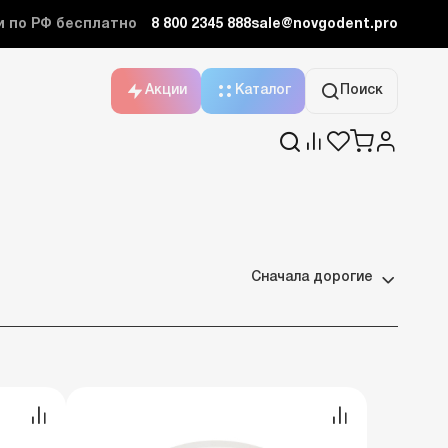
и по РФ бесплатно
8 800 2345 888
sale@novgodent.pro
Акции
Каталог
Поиск
Сначала дорогие