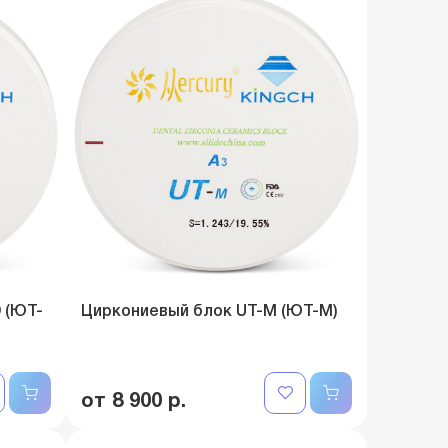
 (ЮТ-
Циркониевый блок UT-M (ЮТ-М)
от 8 900 р.