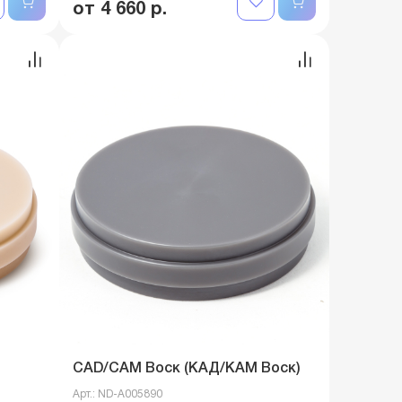
от 4 660 р.
CAD/CAM Воск (КАД/КАМ Воск)
Арт.: ND-A005890