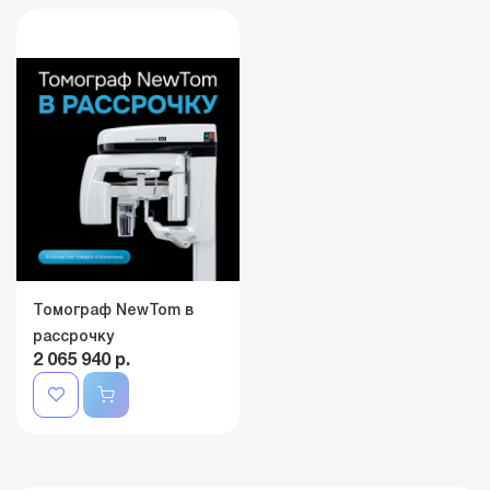
Томограф NewTom в
рассрочку
2 065 940 р.