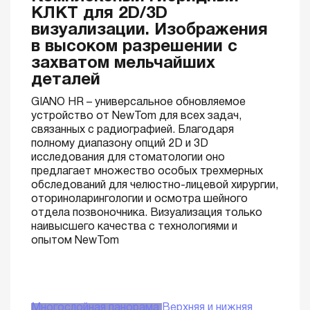
КЛКТ для 2D/3D
визуализации. Изображения
в высоком разрешении с
захватом мельчайших
деталей
GIANO HR – универсальное обновляемое
устройство от NewTom для всех задач,
связанных с радиографией. Благодаря
полному диапазону опций 2D и 3D
исследования для стоматологии оно
предлагает множество особых трехмерных
обследований для челюстно-лицевой хирургии,
оториноларингологии и осмотра шейного
отдела позвоночника. Визуализация только
наивысшего качества с технологиями и
опытом NewTom
Многослойная панорама
Верхняя и нижняя