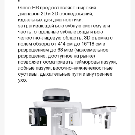
Giano HR предоставляет широкий
диапазон 2D и 3D обследований,
идеальных для диагностики,
затрагивающей всю зубную систему или
часть, отдельные зубные ряды и всю
челюстно-лицевую область. 3D съемка с
полем обзора от 4*4 см до 16*18 см и
разрешением до 68 мкм (максимальное
разрешение, доступное на рынке)
позволяет осматривать гайморовы пазухи,
лобные пазухи, височно-нижнечелюстные
суставы, дыхательные пути и внутреннее
ухо.